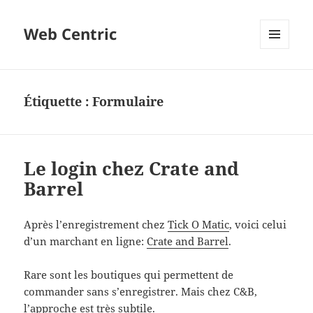
Web Centric
MENU
ET
WIDGETS
Étiquette :
Formulaire
Le login chez Crate and
Barrel
Après l’enregistrement chez
Tick O Matic
, voici celui
d’un marchant en ligne:
Crate and Barrel
.
Rare sont les boutiques qui permettent de
commander sans s’enregistrer. Mais chez C&B,
l’approche est très subtile.