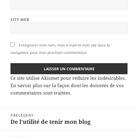
SITE WEB
Enregistrer mon nom, mon e-mail et mon site dans le
navigateur pour mon prochain commentaire.
Ce site utilise Akismet pour réduire les indésirables.
En savoir plus sur la façon dont les données de vos
commentaires sont traitées
.
Navigation
PRÉCÉDENT
de
De l'utilité de tenir mon blog
Article
l’article
précédent :