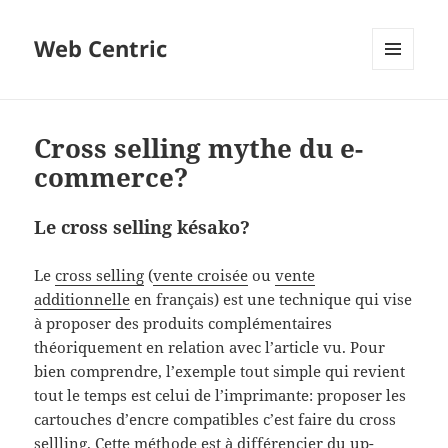
Web Centric
MENU
ET
WIDGETS
Cross selling mythe du e-
commerce?
Le cross selling késako?
Le
cross selling
(
vente croisée
ou
vente
additionnelle
en français) est une technique qui vise
à proposer des produits complémentaires
théoriquement en relation avec l’article vu. Pour
bien comprendre, l’exemple tout simple qui revient
tout le temps est celui de l’imprimante: proposer les
cartouches d’encre compatibles c’est faire du cross
sellling. Cette méthode est à différencier du
up-