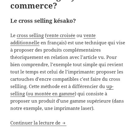
commerce?
Le cross selling késako?
Le
cross selling
(
vente croisée
ou
vente
additionnelle
en français) est une technique qui vise
à proposer des produits complémentaires
théoriquement en relation avec l’article vu. Pour
bien comprendre, l’exemple tout simple qui revient
tout le temps est celui de l’imprimante: proposer les
cartouches d’encre compatibles c’est faire du cross
sellling. Cette méthode est à différencier du
up-
selling
(
ou montée en gamme
) qui consiste à
proposer un produit d’une gamme supérieure (dans
notre exemple, une imprimante laser).
Cross selling mythe du e-commer
Continuer la lecture de